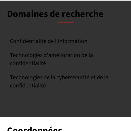
Domaines de recherche
Confidentialité de l'information
Technologies d'amélioration de la
confidentialité
Technologies de la cybersécurité et de la
confidentialité
Coordonnées