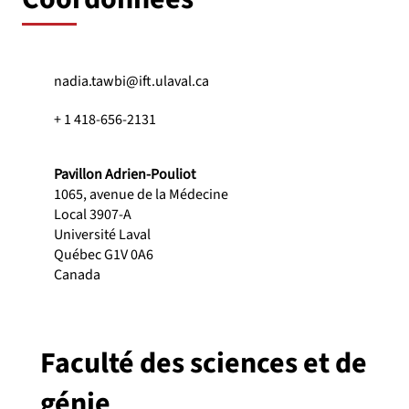
nadia.tawbi@ift.ulaval.ca
+ 1 418-656-2131
Pavillon Adrien-Pouliot
1065, avenue de la Médecine
Local 3907-A
Université Laval
Québec G1V 0A6
Canada
Faculté des sciences et de
génie