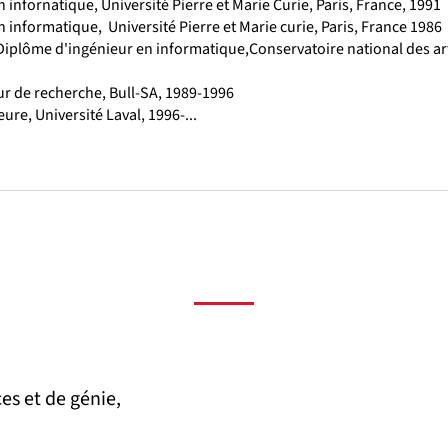
n infornatique, Université Pierre et Marie Curie, Paris, France, 1991
n informatique, Université Pierre et Marie curie, Paris, France 1986
Diplôme d'ingénieur en informatique,Conservatoire national des art
ur de recherche, Bull-SA, 1989-1996
ure, Université Laval, 1996-...
es et de génie,