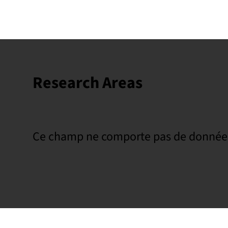
Research Areas
Ce champ ne comporte pas de donnée