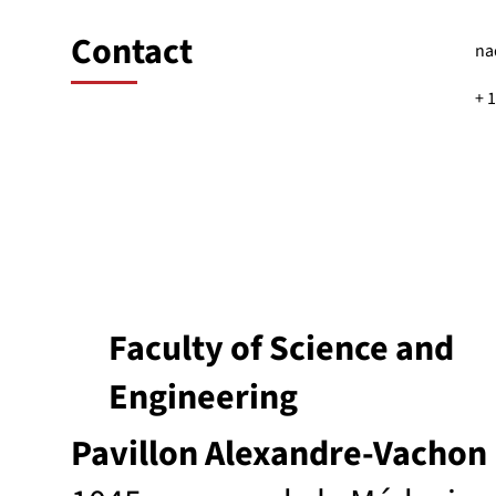
Contact
na
+ 
Faculty of Science and
Engineering
Pavillon Alexandre-Vachon