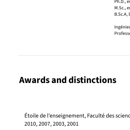
Ph.D., e
M.Sc., e
B.Sc.A, 
Ingénie
Professe
Awards and distinctions
Étoile de l'enseignement, Faculté des scienc
2010, 2007, 2003, 2001