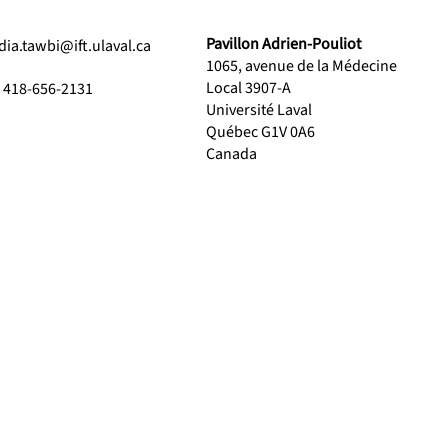
Pavillon Adrien-Pouliot
dia.tawbi@ift.ulaval.ca
1065, avenue de la Médecine
Local 3907-A
1 418-656-2131
Université Laval
Québec G1V 0A6
Canada