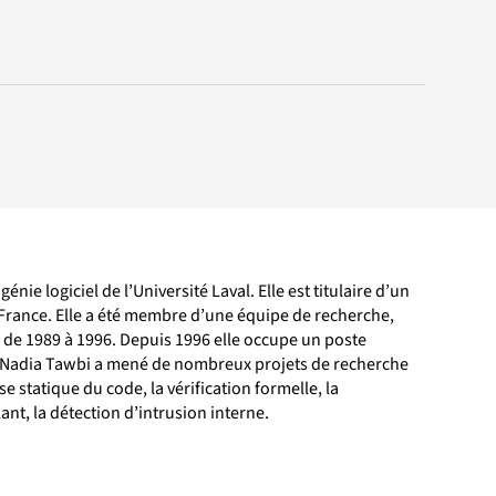
ie logiciel de l’Université Laval. Elle est titulaire d’un
, France. Elle a été membre d’une équipe de recherche,
 de 1989 à 1996. Depuis 1996 elle occupe un poste
nt. Nadia Tawbi a mené de nombreux projets de recherche
e statique du code, la vérification formelle, la
ant, la détection d’intrusion interne.