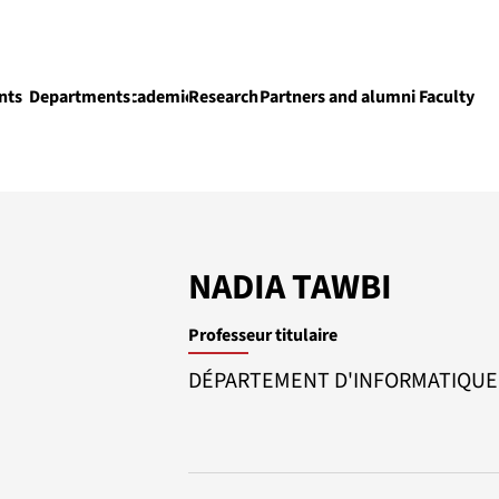
nts
Departments
Academics
Research
Partners and alumni
Faculty
Academics
NADIA TAWBI
Professeur titulaire
DÉPARTEMENT D'INFORMATIQUE E