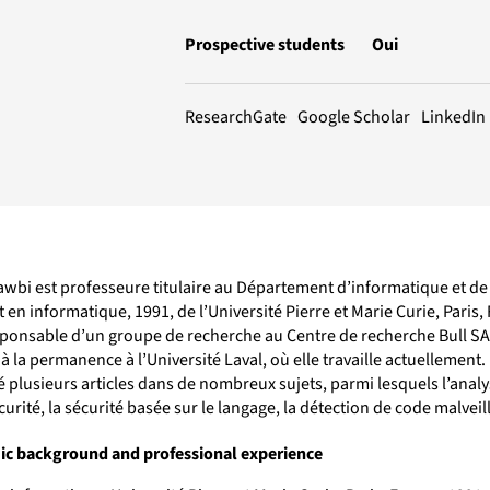
Prospective students
Oui
LinkedIn
ResearchGate
Google Scholar
wbi est professeure titulaire au Département d’informatique et de gén
 en informatique, 1991, de l’Université Pierre et Marie Curie, Paris
sponsable d’un groupe de recherche au Centre de recherche Bull SA
à la permanence à l’Université Laval, où elle travaille actuelleme
é plusieurs articles dans de nombreux sujets, parmi lesquels l’analys
urité, la sécurité basée sur le langage, la détection de code malveill
c background and professional experience